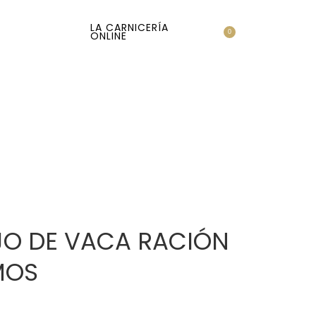
LA CARNICERÍA
Login
0
ONLINE
O DE VACA RACIÓN
MOS