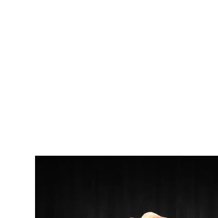
Reserva
Ca