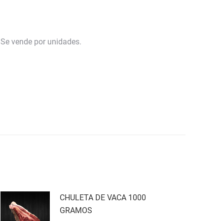
 Se vende por unidades.
CHULETA DE VACA 1000
GRAMOS