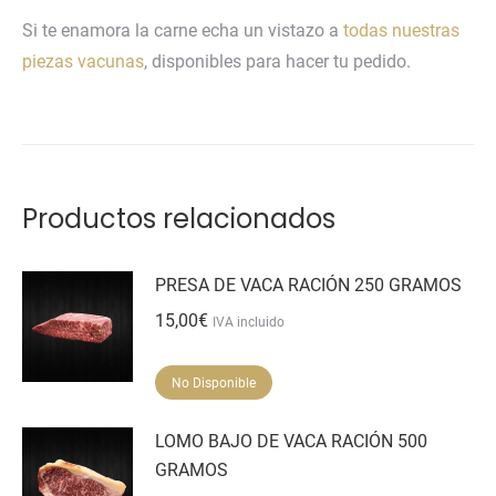
Si te enamora la carne echa un vistazo a
todas nuestras
piezas vacunas
, disponibles para hacer tu pedido.
Productos relacionados
PRESA DE VACA RACIÓN 250 GRAMOS
15,00
€
IVA incluido
No Disponible
LOMO BAJO DE VACA RACIÓN 500
GRAMOS