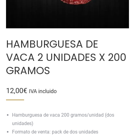
HAMBURGUESA DE
VACA 2 UNIDADES X 200
GRAMOS
12,00
€
IVA incluido
Hamburguesa de vaca 200 gramos/unidad (dos
unidades)
Formato de venta: pack de dos unidades