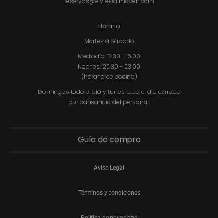
reservas@elviejoalmacen.com
Horario
Martes a Sábado
Mediodía: 13:30 - 16:00
Noches: 20:30 - 23:00
(horario de cocina)
Domingos todo el día y Lunes todo el día cerrado
por cansancio del personal.
Guía de compra
Aviso Legal
Términos y condiciones
Política de privacidad